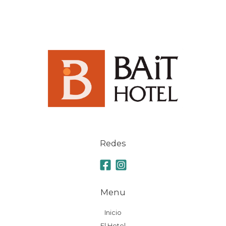
Redes
Menu
Inicio
El Hotel