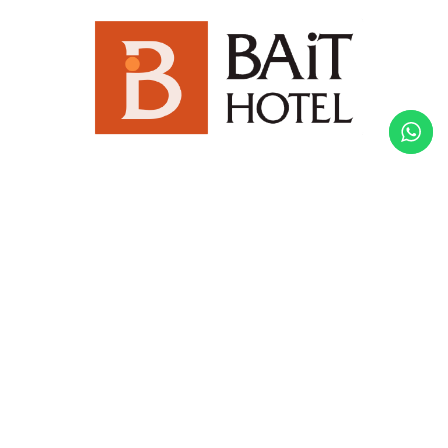
Redes
Menu
Inicio
El Hotel
Habitaciones
Servicios
Actividades