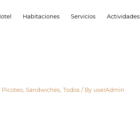
Hotel
Habitaciones
Servicios
Actividades
,
Picoteo
,
Sandwiches
,
Todos
/ By
userAdmin