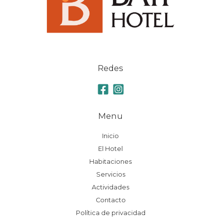
Redes
Menu
Inicio
El Hotel
Habitaciones
Servicios
Actividades
Contacto
Política de privacidad