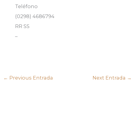
Teléfono
(0298) 4686794
RR SS
–
←
Previous Entrada
Next Entrada
→