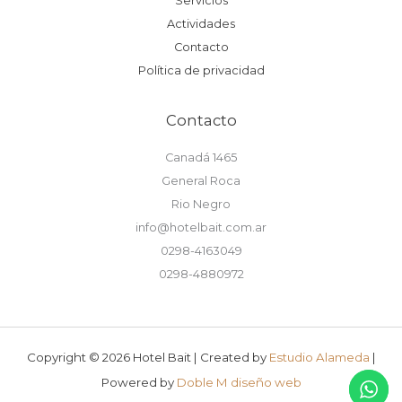
Servicios
Actividades
Contacto
Política de privacidad
Contacto
Canadá 1465
General Roca
Rio Negro
info@hotelbait.com.ar
0298-4163049
0298-4880972
Copyright © 2026 Hotel Bait |
Created by
Estudio Alameda
|
Powered by
Doble M diseño web