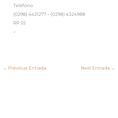
Teléfono
(0298) 4421277 – (0298) 4324988
RR SS
–
←
Previous Entrada
Next Entrada
→