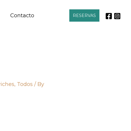
Contacto
RESERVAS
iches
,
Todos
/ By