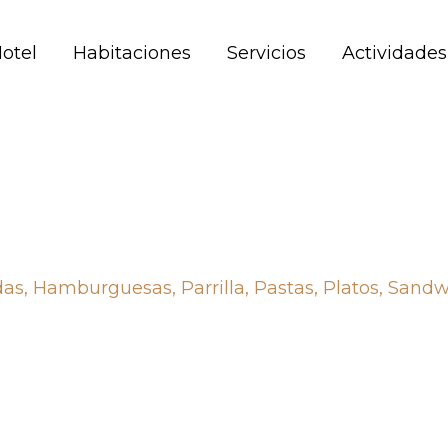
Hotel
Habitaciones
Servicios
Actividades
as
,
Hamburguesas
,
Parrilla
,
Pastas
,
Platos
,
Sandw