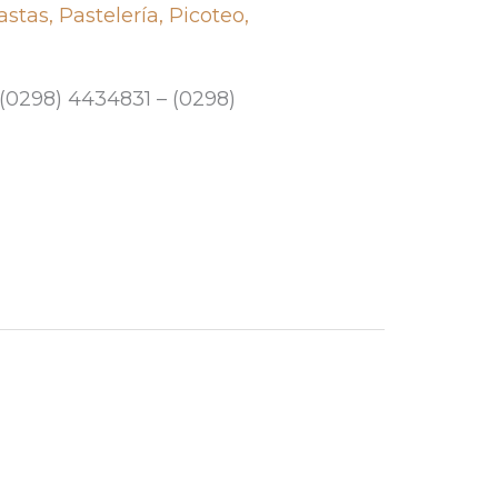
astas
,
Pastelería
,
Picoteo
,
(0298) 4434831 – (0298)