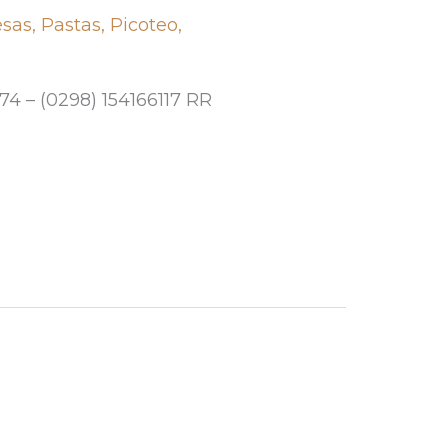
sas
,
Pastas
,
Picoteo
,
74 – (0298) 154166117 RR