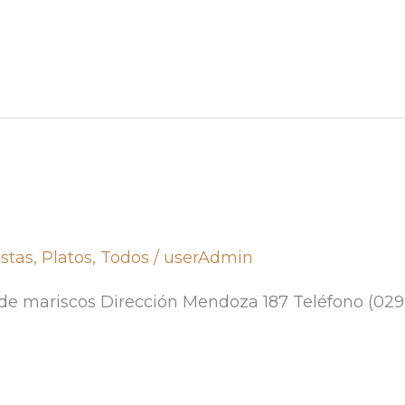
stas
,
Platos
,
Todos
/
userAdmin
e mariscos Dirección Mendoza 187 Teléfono (029