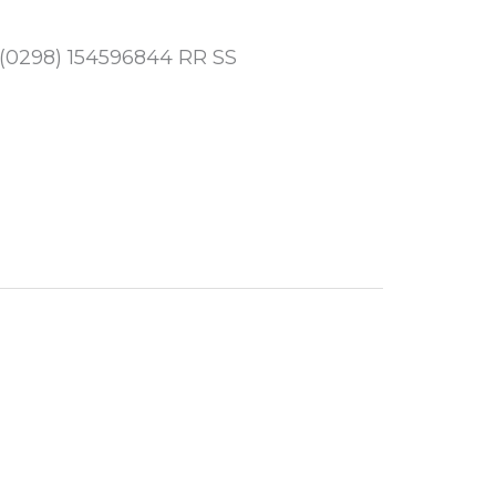
 (0298) 154596844 RR SS