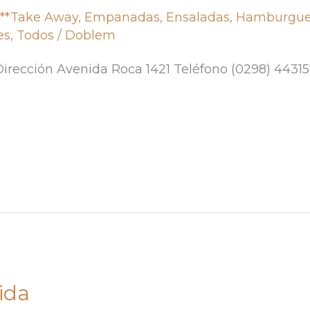
,
**Take Away
,
Empanadas
,
Ensaladas
,
Hamburgue
es
,
Todos
/
Doblem
Dirección Avenida Roca 1421 Teléfono (0298) 44315
ida