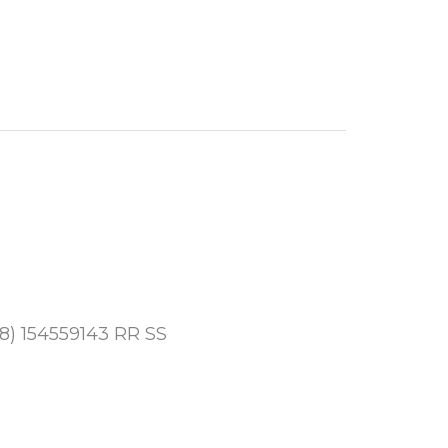
8) 154559143 RR SS