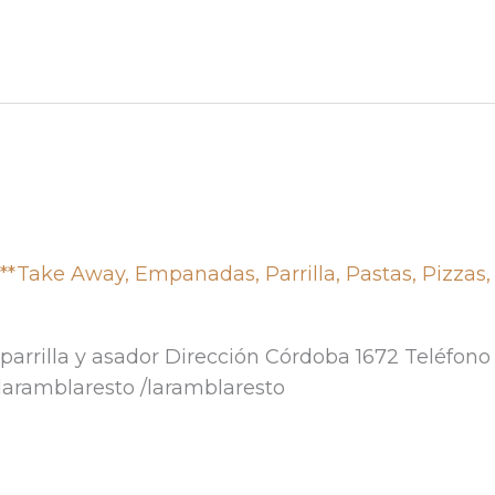
,
**Take Away
,
Empanadas
,
Parrilla
,
Pastas
,
Pizzas
arrilla y asador Dirección Córdoba 1672 Teléfono
aramblaresto /laramblaresto