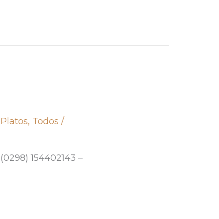
,
Platos
,
Todos
/
 (0298) 154402143 –