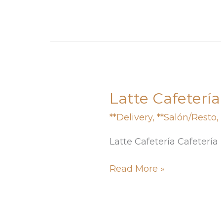
Latte Cafetería
Latte
Cafetería
**Delivery
,
**Salón/Resto
Latte Cafetería Cafetería
Read More »