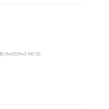
8) 154559143 RR SS