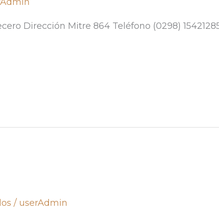
rAdmin
cero Dirección Mitre 864 Teléfono (0298) 1542128
dos
/
userAdmin