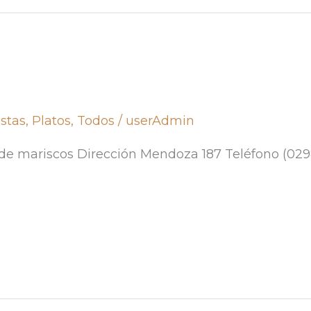
stas
,
Platos
,
Todos
/
userAdmin
e mariscos Dirección Mendoza 187 Teléfono (029