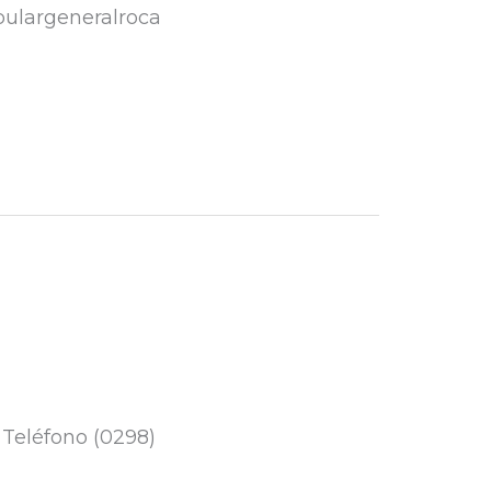
pulargeneralroca
 Teléfono (0298)